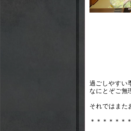
過ごしやすい
なにとぞご無
それではまた
＊＊＊＊＊＊