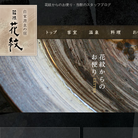
花紋からのお便り - 当館のスタッフブログ