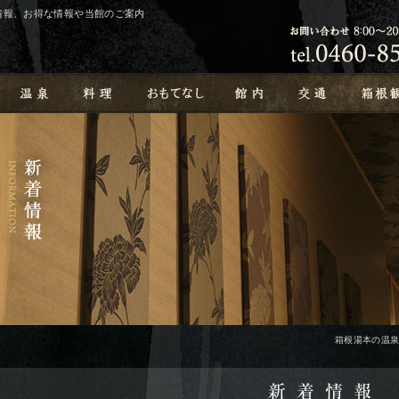
の情報、お得な情報や当館のご案内
箱根湯本の温