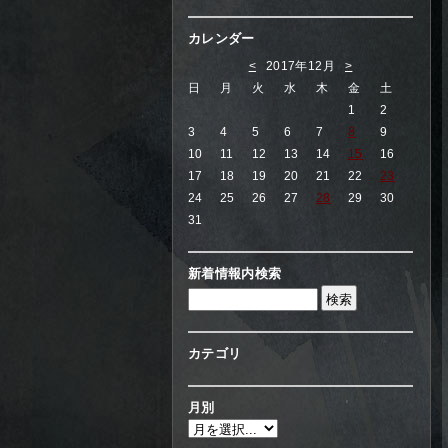
カレンダー
<
2017年12月
>
日
月
火
水
木
金
土
1
2
3
4
5
6
7
8
9
10
11
12
13
14
15
16
17
18
19
20
21
22
23
24
25
26
27
28
29
30
31
新着情報内検索
カテゴリ
月別