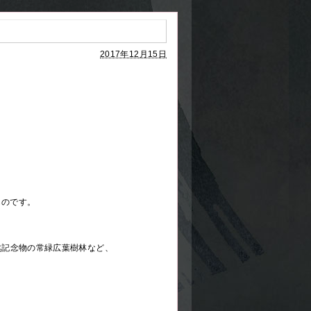
2017年12月15日
ものです。
然記念物の常緑広葉樹林など、